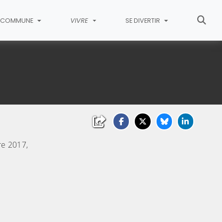
COMMUNE
VIVRE
SE DIVERTIR
re 2017,
liquez sur l'image pour l'agrandir)