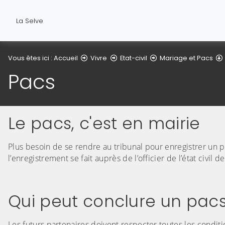
La Selve
Vous êtes ici :
Accueil
Vivre
Etat-civil
Mariage et Pacs
Pacs
Le pacs, c'est en mairie
Plus besoin de se rendre au tribunal pour enregistrer un pa
l’enregistrement se fait auprès de l’officier de l’état civil 
Qui peut conclure un pac
Les futurs partenaires doivent respecter toutes les conditi