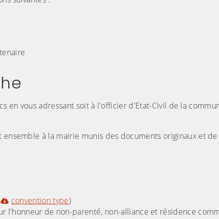
rtenaire
che
cs en vous adressant soit à l'officier d'Etat-Civil de la comm
et ensemble à la mairie munis des documents originaux et de 
u
convention type
)
 sur l'honneur de non-parenté, non-alliance et résidence co