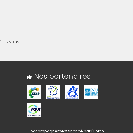
Pacs vous
Nos partenaires
Accompagnement financé par l'Union