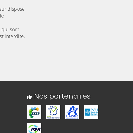
teur dispose
le
t qui sont
t interdite,
Nos partenaires