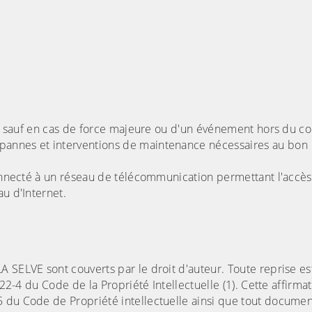
 7, sauf en cas de force majeure ou d'un événement hors du c
pannes et interventions de maintenance nécessaires au bon
connecté à un réseau de télécommunication permettant l'accès
u d'Internet.
 SELVE sont couverts par le droit d'auteur. Toute reprise es
122-4 du Code de la Propriété Intellectuelle (1). Cette affirma
 du Code de Propriété intellectuelle ainsi que tout document