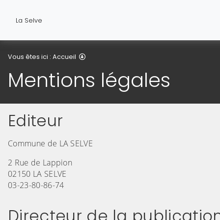
La Selve
Mentions légales
Vous êtes ici :
Accueil
Mentions légales
Editeur
Commune de LA SELVE
2 Rue de Lappion
02150 LA SELVE
03-23-80-86-74
Directeur de la publicatio