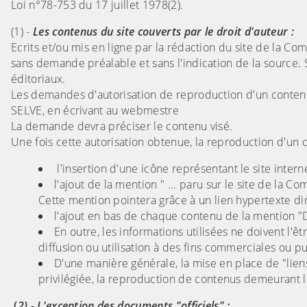
Loi n°78-753 du 17 juillet 1978(2).
(1) -
Les contenus du site couverts par le droit d'auteur :
Ecrits et/ou mis en ligne par la rédaction du site de la 
sans demande préalable et sans l'indication de la source.
éditoriaux.
Les demandes d'autorisation de reproduction d'un contenu
SELVE, en écrivant au webmestre
La demande devra préciser le contenu visé.
Une fois cette autorisation obtenue, la reproduction d'un c
l'insertion d'une icône représentant le site int
l'ajout de la mention " ... paru sur le site de la
Cette mention pointera grâce à un lien hypertexte d
l'ajout en bas de chaque contenu de la mention "D
En outre, les informations utilisées ne doivent l'ê
diffusion ou utilisation à des fins commerciales ou pu
D'une manière générale, la mise en place de "lie
privilégiée, la reproduction de contenus demeurant le
(
2) - L'exception des documents "officiels" :