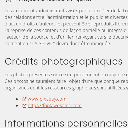
Les documents administratifs visés par le titre 1er de la L
des relations entre l'administration et le public et diverses
d'aucun droits d'auteurs, et peuvent être reproduits libre
La reprise de ces contenus de façon partielle ou intégrale
l'auteur, de la source, et d'un lien renvoyant vers le docume
La mention " LA SELVE " devra donc être indiquée.
Crédits photographiques
Les photos présentes sur ce site proviennent en majorit
Ces photos ne sauraient faire l’objet d’une quelconque rep
organismes dont les ressources graphiques sont utilisées su
www.pixabay.com
https://fontawesome.com
Informations personnelles 