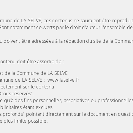
Commune de LA SELVE, ces contenus ne sauraient être reprodui
 Sont notamment couverts par le droit d'auteur l'ensemble d
 doivent être adressées à la rédaction du site de la Commu
ontenu doit être assortie de :
ernet de la Commune de LA SELVE
 Commune de LA SELVE : www.laselve.fr
irectement sur le contenu
roits réservés".
tre qu'à des fins personnelles, associatives ou professionnelles
blicitaires étant exclues.
ns profonds" pointant directement sur le document en questi
 plus limité possible.