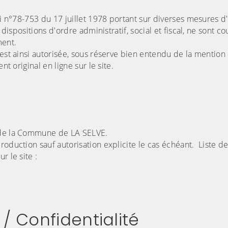
oi n°78-753 du 17 juillet 1978 portant sur diverses mesures d
 dispositions d'ordre administratif, social et fiscal, ne sont co
ment.
 est ainsi autorisée, sous réserve bien entendu de la mentio
nt original en ligne sur le site.
é de la Commune de LA SELVE.
roduction sauf autorisation explicite le cas échéant. Liste d
r le site :
/ Confidentialité