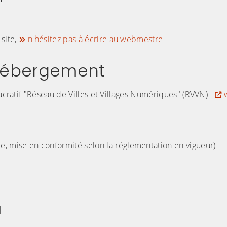
 site,
n'hésitez pas à écrire au webmestre
 hébergement
lucratif "Réseau de Villes et Villages Numériques" (RVVN) -
ie, mise en conformité selon la réglementation en vigueur)
N