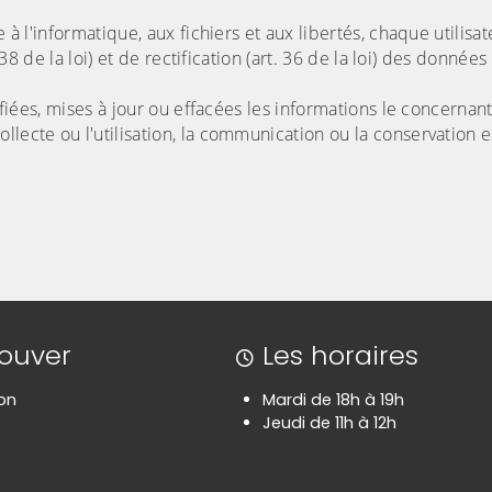
e à l'informatique, aux fichiers et aux libertés, chaque utilisa
 38 de la loi) et de rectification (art. 36 de la loi) des données 
rifiées, mises à jour ou effacées les informations le concernan
lecte ou l'utilisation, la communication ou la conservation es
rouver
Les horaires
on
Mardi de 18h à 19h
Jeudi de 11h à 12h