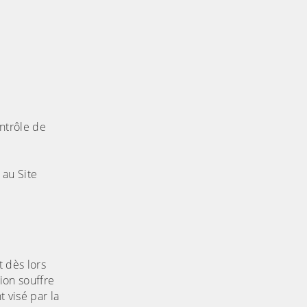
ontrôle de
 au Site
t dès lors
tion souffre
 visé par la