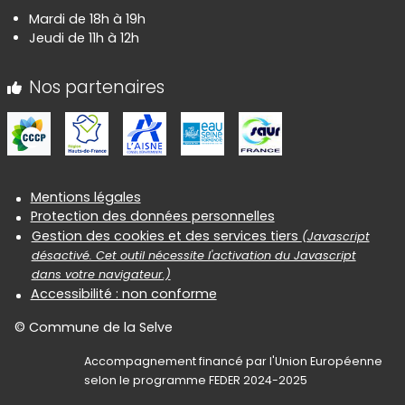
Mardi de 18h à 19h
Jeudi de 11h à 12h
Nos partenaires
Informations réglementaires
Mentions légales
Protection des données personnelles
Gestion des cookies et des services tiers
(Javascript
désactivé. Cet outil nécessite l'activation du Javascript
dans votre navigateur.)
Accessibilité : non conforme
© Commune de la Selve
Accompagnement financé par l'Union Européenne
selon le programme FEDER 2024-2025