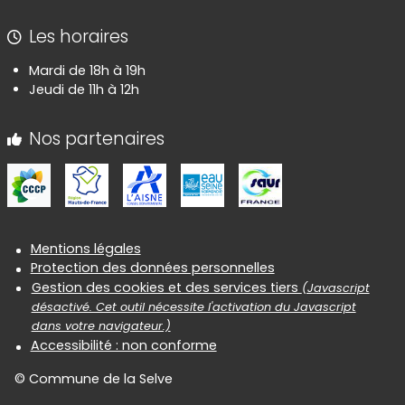
Les horaires
Mardi de 18h à 19h
Jeudi de 11h à 12h
Nos partenaires
Informations réglementaires
Mentions légales
Protection des données personnelles
Gestion des cookies et des services tiers
(Javascript
désactivé. Cet outil nécessite l'activation du Javascript
dans votre navigateur.)
Accessibilité : non conforme
© Commune de la Selve