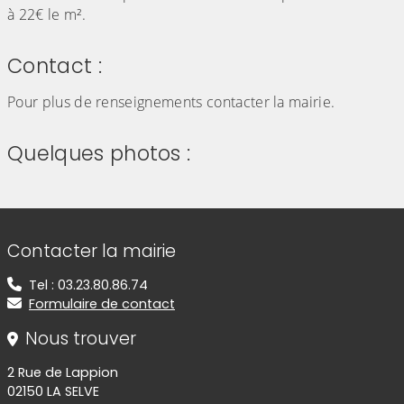
à 22€ le m².
Contact :
Pour plus de renseignements contacter la mairie.
Quelques photos :
(Cliquez sur l'image pour l'agrandir)
(Cliquez sur l'image pour l'agr
Informations de contact
Contacter la mairie
Tel : 03.23.80.86.74
Formulaire de contact
Nous trouver
2 Rue de Lappion
02150 LA SELVE