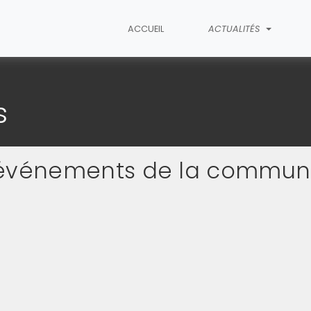
ACCUEIL
ACTUALITÉS
s
s événements de la commu