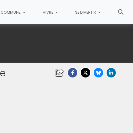
COMMUNE
VIVRE
SE DIVERTIR
ne