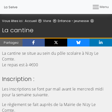
Menu
La Selve
La cantine
Vous êtes ici :
Accueil
Vivre
Enfance - jeunesse
La cantine
Partagez
La cantine se situe au sein du pôle scolaire à Nizy Le
Comte.
Le repas est à 4€00
Inscription :
Les inscriptions se font par mail avant le mercredi midi
pour la semaine suivante.
Le règlement se fait auprès de la Mairie de Nizy Le
Comte.