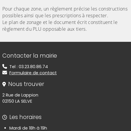
Pour chaque zone, un règlement précise les constructions
possibles ainsi que les prescriptions à respecter.
Le plan de zonage et le document écrit constituent le
règlement du PLU opposable aux tiers.
Informations de contact
Contacter la mairie
Tel : 03.23.80.86.74
Formulaire de contact
Nous trouver
2 Rue de Lappion
02150 LA SELVE
Les horaires
Mardi de 18h à 19h