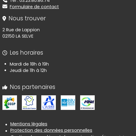
Tel : 03.23.80.86.74
Formulaire de contact
Nous trouver
2 Rue de Lappion
02150 LA SELVE
Les horaires
Mardi de 18h à 19h
Jeudi de 11h à 12h
Nos partenaires
Informations réglementaires
Mentions légales
Protection des données personnelles