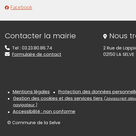
Facebook
Informations de contact
Contacter la mairie
Nous t
Tel : 03.23.80.86.74
2 Rue de Lappi
Formulaire de contact
02150 LA SELVE
Informations réglementair
Mentions légales
Protection des données personnell
Gestion des cookies et des services tiers
(Javascript désa
navigateur.)
Accessibilité : non conforme
© Commune de la Selve