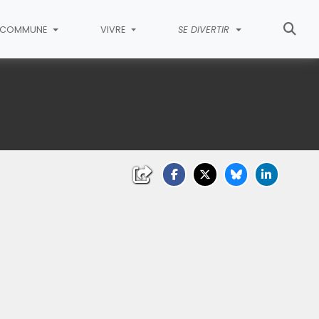
COMMUNE
VIVRE
SE DIVERTIR
ndir)
(Cliquez sur l'image pour l'agrandir)