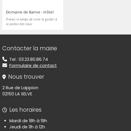
Domaine de Barive - Hôtel
Prenez le temps de vivre et goûter à
la poésie des lieux
Informations de contact
Contacter la mairie
Tel : 03.23.80.86.74
Formulaire de contact
Nous trouver
2 Rue de Lappion
02150 LA SELVE
Les horaires
Mardi de 18h à 19h
Jeudi de 11h à 12h