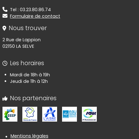
Tel : 03.23.80.86.74
Formulaire de contact
Nous trouver
2 Rue de Lappion
02150 LA SELVE
Les horaires
Mardi de 18h à 19h
Jeudi de 11h à 12h
Nos partenaires
Informations réglementaires
Mentions légales