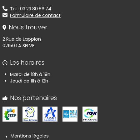
Tel : 03.23.80.86.74
Formulaire de contact
Nous trouver
2 Rue de Lappion
02150 LA SELVE
Les horaires
Mardi de 18h à 19h
Jeudi de 11h à 12h
Nos partenaires
Informations réglementaires
Mentions légales